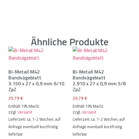
Ähnliche Produkte
Bi-Metall M42
Bi-Metall M42
Bandsägeblatt
Bandsägeblatt
3.150 x 27 x 0,9 mm 6/10
2.910 x 27 x 0,9 mm 5/8
ZpZ
ZpZ
25,79
€
25,79
€
Enthält 19% MwSt.
Enthält 19% MwSt.
zzgl.
Versand
zzgl.
Versand
Lieferzeit: ca. 1-2 Wochen, auf
Lieferzeit: ca. 1-2 Wochen, auf
Anfrage eventuell kurzfristig
Anfrage eventuell kurzfristig
lieferbar
lieferbar