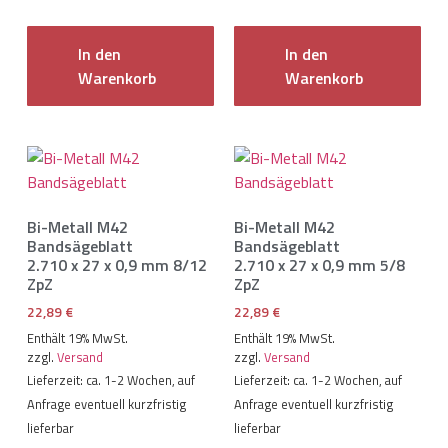
In den
In den
Warenkorb
Warenkorb
Bi-Metall M42
Bi-Metall M42
Bandsägeblatt
Bandsägeblatt
2.710 x 27 x 0,9 mm 8/12
2.710 x 27 x 0,9 mm 5/8
ZpZ
ZpZ
22,89
€
22,89
€
Enthält 19% MwSt.
Enthält 19% MwSt.
zzgl.
Versand
zzgl.
Versand
Lieferzeit: ca. 1-2 Wochen, auf
Lieferzeit: ca. 1-2 Wochen, auf
Anfrage eventuell kurzfristig
Anfrage eventuell kurzfristig
lieferbar
lieferbar