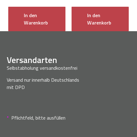
In den
In den
Warenkorb
Warenkorb
Versandarten
Selbstabholung versandkostenfrei
Versand nur innerhalb Deutschlands
mit DPD
*
Pflichtfeld, bitte ausfüllen