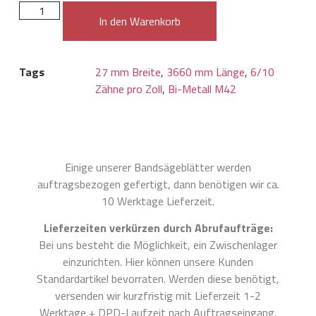
In den Warenkorb
Tags
27 mm Breite
,
3660 mm Länge
,
6/10
Zähne pro Zoll
,
Bi-Metall M42
Einige unserer Bandsägeblätter werden
auftragsbezogen gefertigt, dann benötigen wir ca.
10 Werktage Lieferzeit.
Lieferzeiten verkürzen durch Abrufaufträge:
Bei uns besteht die Möglichkeit, ein Zwischenlager
einzurichten. Hier können unsere Kunden
Standardartikel bevorraten. Werden diese benötigt,
versenden wir kurzfristig mit Lieferzeit 1-2
Werktage + DPD-Laufzeit nach Auftragseingang.