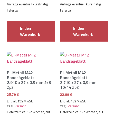
Anfrage eventuell kurzfristig
Anfrage eventuell kurzfristig
lieferbar
lieferbar
In den
In den
Warenkorb
Warenkorb
Bi-Metall M42
Bi-Metall M42
Bandsägeblatt
Bandsägeblatt
2.910 x 27 x 0,9 mm 5/8
2.710 x 27 x 0,9 mm
ZpZ
10/14 ZpZ
25,79
€
22,89
€
Enthält 19% MwSt.
Enthält 19% MwSt.
zzgl.
Versand
zzgl.
Versand
Lieferzeit: ca. 1-2 Wochen, auf
Lieferzeit: ca. 1-2 Wochen, auf