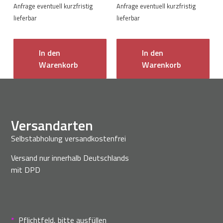
Anfrage eventuell kurzfristig
Anfrage eventuell kurzfristig
lieferbar
lieferbar
In den
In den
Warenkorb
Warenkorb
Versandarten
Selbstabholung versandkostenfrei
Versand nur innerhalb Deutschlands
mit DPD
*
Pflichtfeld, bitte ausfüllen