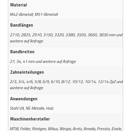
Material
M42-Bimetall, M51-Bimetall
Bandlängen
2710, 2825, 2910, 3150, 3320, 3380, 3505, 3660, 3830 mm und
weitere auf Anfrage
Bandbreiten
27, 34, 41 mm und weitere auf Anfrage
Zahneinteilungen
2/3, 3/4, 4/6, 5/8, 6/9, 6/10, 8/12, 10/12, 10/14, 12/14 ZpZ und
weitere auf Anfrage
Anwendungen
Stahl VA, NE-Metalle, Holz
Maschinenhersteller
MTW, Felder, Röntgen, Wikus, Wespa, Arntz, Amada, Pressto, Eisele,