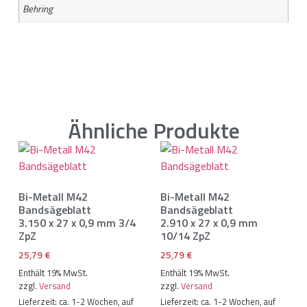
Behring
Ähnliche Produkte
Bi-Metall M42
Bi-Metall M42
Bandsägeblatt
Bandsägeblatt
3.150 x 27 x 0,9 mm 3/4
2.910 x 27 x 0,9 mm
ZpZ
10/14 ZpZ
25,79
€
25,79
€
Enthält 19% MwSt.
Enthält 19% MwSt.
zzgl.
Versand
zzgl.
Versand
Lieferzeit: ca. 1-2 Wochen, auf
Lieferzeit: ca. 1-2 Wochen, auf