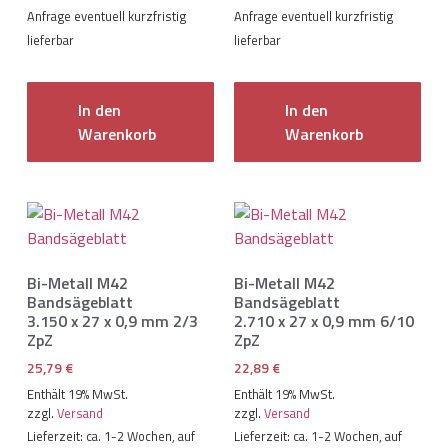
Anfrage eventuell kurzfristig
Anfrage eventuell kurzfristig
lieferbar
lieferbar
In den
In den
Warenkorb
Warenkorb
Bi-Metall M42
Bi-Metall M42
Bandsägeblatt
Bandsägeblatt
3.150 x 27 x 0,9 mm 2/3
2.710 x 27 x 0,9 mm 6/10
ZpZ
ZpZ
25,79
€
22,89
€
Enthält 19% MwSt.
Enthält 19% MwSt.
zzgl.
Versand
zzgl.
Versand
Lieferzeit: ca. 1-2 Wochen, auf
Lieferzeit: ca. 1-2 Wochen, auf