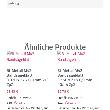
Behring
Ähnliche Produkte
Bi-Metall M42
Bi-Metall M42
Bandsägeblatt
Bandsägeblatt
3.320 x 27 x 0,9 mm 2/3
3.150 x 27 x 0,9 mm
ZpZ
10/14 ZpZ
28,13
€
25,79
€
Enthält 19% MwSt.
Enthält 19% MwSt.
zzgl.
Versand
zzgl.
Versand
Lieferzeit: ca. 1-2 Wochen, auf
Lieferzeit: ca. 1-2 Wochen, auf