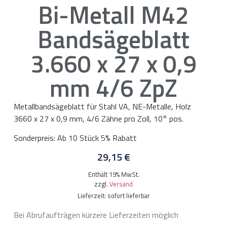
Bi-Metall M42
Bandsägeblatt
3.660 x 27 x 0,9
mm 4/6 ZpZ
Metallbandsägeblatt für Stahl VA, NE-Metalle, Holz
3660 x 27 x 0,9 mm, 4/6 Zähne pro Zoll, 10° pos.
Sonderpreis: Ab 10 Stück 5% Rabatt
29,15
€
Enthält 19% MwSt.
zzgl.
Versand
Lieferzeit: sofort lieferbar
Bei Abrufaufträgen kürzere Lieferzeiten möglich