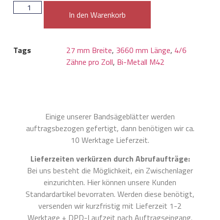
In den Warenkorb
Tags
27 mm Breite
,
3660 mm Länge
,
4/6
Zähne pro Zoll
,
Bi-Metall M42
Einige unserer Bandsägeblätter werden
auftragsbezogen gefertigt, dann benötigen wir ca.
10 Werktage Lieferzeit.
Lieferzeiten verkürzen durch Abrufaufträge:
Bei uns besteht die Möglichkeit, ein Zwischenlager
einzurichten. Hier können unsere Kunden
Standardartikel bevorraten. Werden diese benötigt,
versenden wir kurzfristig mit Lieferzeit 1-2
Werktage + DPD-Laufzeit nach Auftragseingang.