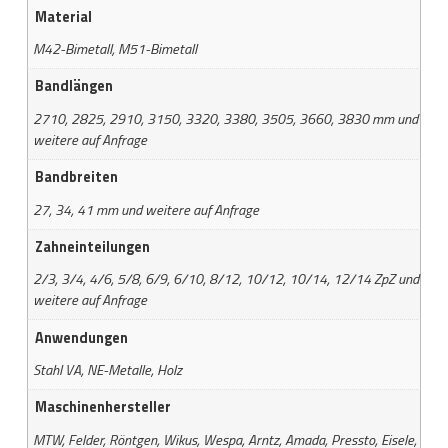
Material
M42-Bimetall, M51-Bimetall
Bandlängen
2710, 2825, 2910, 3150, 3320, 3380, 3505, 3660, 3830 mm und
weitere auf Anfrage
Bandbreiten
27, 34, 41 mm und weitere auf Anfrage
Zahneinteilungen
2/3, 3/4, 4/6, 5/8, 6/9, 6/10, 8/12, 10/12, 10/14, 12/14 ZpZ und
weitere auf Anfrage
Anwendungen
Stahl VA, NE-Metalle, Holz
Maschinenhersteller
MTW, Felder, Röntgen, Wikus, Wespa, Arntz, Amada, Pressto, Eisele,