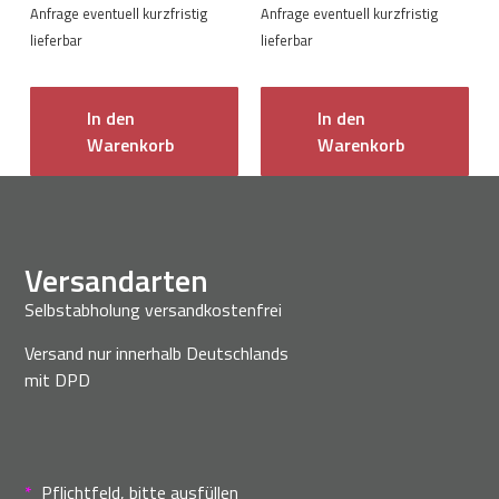
Anfrage eventuell kurzfristig
Anfrage eventuell kurzfristig
lieferbar
lieferbar
In den
In den
Warenkorb
Warenkorb
Versandarten
Selbstabholung versandkostenfrei
Versand nur innerhalb Deutschlands
mit DPD
*
Pflichtfeld, bitte ausfüllen