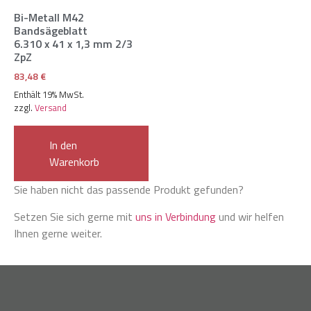
Bi-Metall M42
Bandsägeblatt
6.310 x 41 x 1,3 mm 2/3
ZpZ
83,48
€
Enthält 19% MwSt.
zzgl.
Versand
In den
Warenkorb
Sie haben nicht das passende Produkt gefunden?
Setzen Sie sich gerne mit
uns in Verbindung
und wir helfen
Ihnen gerne weiter.