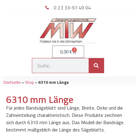
0 23 33-97 49 04
0
0,00
€
Startseite
»
Shop
»
6310 mm Länge
6310 mm Länge
Für jedes Bandsägeblatt sind Länge, Breite, Dicke und die
Zahneinteilung charakteristisch. Diese Produkte zeichnen
sich durch 6310 mm Länge aus. Das Modell der Bandsäge
bestimmt maßgeblich die Länge des Sägeblatts.