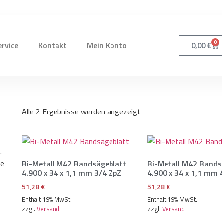
0
ervice
Kontakt
Mein Konto
0,00
€
Alle 2 Ergebnisse werden angezeigt
.
ie
Bi-Metall M42 Bandsägeblatt
Bi-Metall M42 Bands
4.900 x 34 x 1,1 mm 3/4 ZpZ
4.900 x 34 x 1,1 mm 
51,28
€
51,28
€
Enthält 19% MwSt.
Enthält 19% MwSt.
zzgl.
Versand
zzgl.
Versand