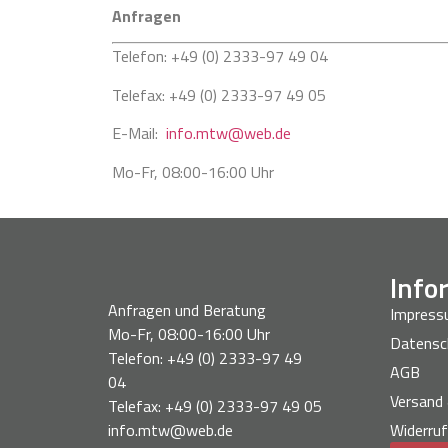
Anfragen
Telefon: +49 (0) 2333-97 49 04
Telefax: +49 (0) 2333-97 49 05
E-Mail:
info.mtw@web.de
Mo-Fr, 08:00-16:00 Uhr
Info
Anfragen und Beratung
Impres
Mo-Fr, 08:00-16:00 Uhr
Datensc
Telefon: +49 (0) 2333-97 49
AGB
04
Versand
Telefax: +49 (0) 2333-97 49 05
info.mtw@web.de
Widerruf