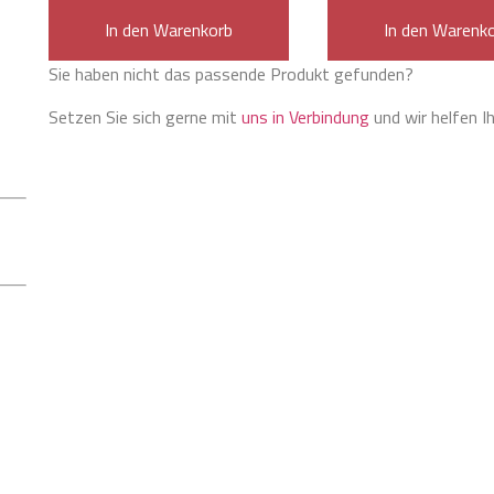
In den Warenkorb
In den Warenk
Sie haben nicht das passende Produkt gefunden?
Setzen Sie sich gerne mit
uns in Verbindung
und wir helfen I