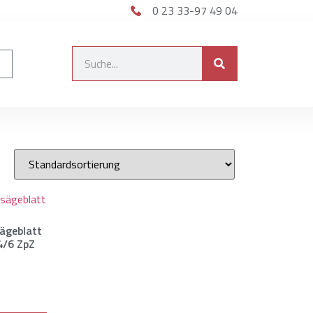
0 23 33-97 49 04
ägeblatt
4/6 ZpZ