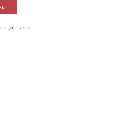
orb
hnen gerne weiter.