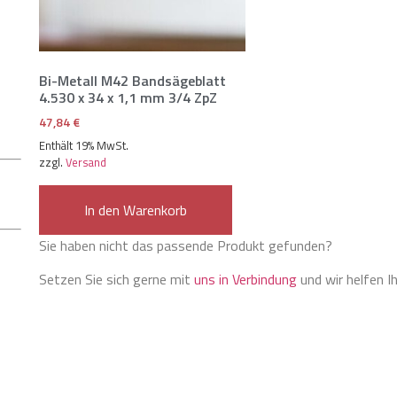
Bi-Metall M42 Bandsägeblatt
4.530 x 34 x 1,1 mm 3/4 ZpZ
47,84
€
Enthält 19% MwSt.
zzgl.
Versand
In den Warenkorb
Sie haben nicht das passende Produkt gefunden?
Setzen Sie sich gerne mit
uns in Verbindung
und wir helfen I