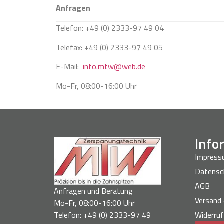
Anfragen
Telefon: +49 (0) 2333-97 49 04
Telefax: +49 (0) 2333-97 49 05
E-Mail:
info.mtw@web.de
Mo-Fr, 08:00-16:00 Uhr
Info
Impres
Datensc
AGB
Anfragen und Beratung
Versand
Mo-Fr, 08:00-16:00 Uhr
Telefon: +49 (0) 2333-97 49
Widerruf