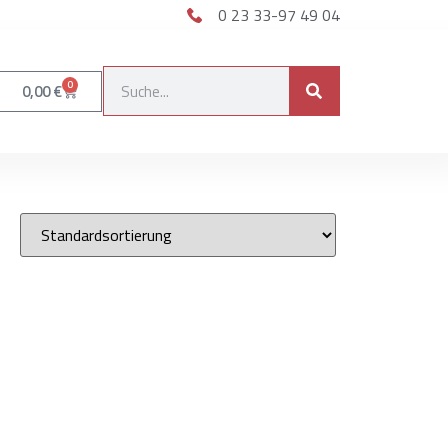
0 23 33-97 49 04
0
0,00
€