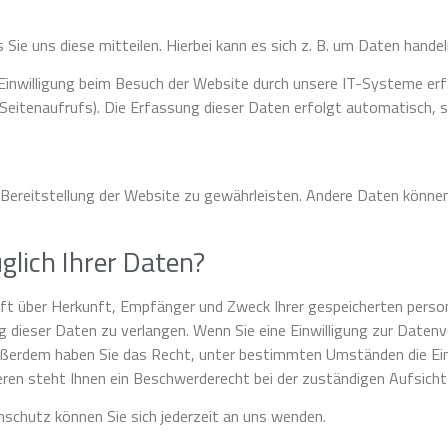
ie uns diese mitteilen. Hierbei kann es sich z. B. um Daten handeln
inwilligung beim Besuch der Website durch unsere IT-Systeme erfas
Seitenaufrufs). Die Erfassung dieser Daten erfolgt automatisch, s
ie Bereitstellung der Website zu gewährleisten. Andere Daten könn
glich Ihrer Daten?
unft über Herkunft, Empfänger und Zweck Ihrer gespeicherten pers
 dieser Daten zu verlangen. Wenn Sie eine Einwilligung zur Datenve
 Außerdem haben Sie das Recht, unter bestimmten Umständen die Ein
en steht Ihnen ein Beschwerderecht bei der zuständigen Aufsicht
chutz können Sie sich jederzeit an uns wenden.