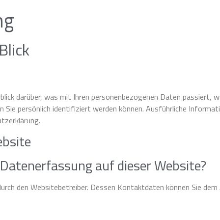
ng
Blick
blick darüber, was mit Ihren personenbezogenen Daten passiert, w
n Sie persönlich identifiziert werden können. Ausführliche Info
tzerklärung.
ebsite
e Datenerfassung auf dieser Website?
durch den Websitebetreiber. Dessen Kontaktdaten können Sie dem Ab