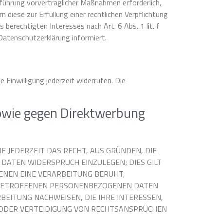
chführung vorvertraglicher Maßnahmen erforderlich,
n diese zur Erfüllung einer rechtlichen Verpflichtung
 berechtigten Interesses nach Art. 6 Abs. 1 lit. f
Datenschutzerklärung informiert.
e Einwilligung jederzeit widerrufen. Die
sowie gegen Direktwerbung
E JEDERZEIT DAS RECHT, AUS GRÜNDEN, DIE
DATEN WIDERSPRUCH EINZULEGEN; DIES GILT
DENEN EINE VERARBEITUNG BERUHT,
E BETROFFENEN PERSONENBEZOGENEN DATEN
BEITUNG NACHWEISEN, DIE IHRE INTERESSEN,
 ODER VERTEIDIGUNG VON RECHTSANSPRÜCHEN