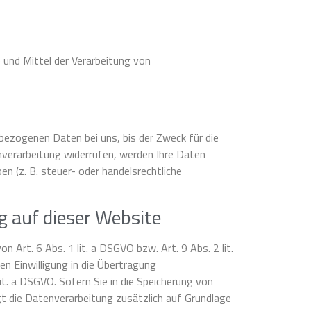
e und Mittel der Verarbeitung von
nbezogenen Daten bei uns, bis der Zweck für die
nverarbeitung widerrufen, werden Ihre Daten
n (z. B. steuer- oder handelsrechtliche
 auf dieser Website
 Art. 6 Abs. 1 lit. a DSGVO bzw. Art. 9 Abs. 2 lit.
n Einwilligung in die Übertragung
t. a DSGVO. Sofern Sie in die Speicherung von
olgt die Datenverarbeitung zusätzlich auf Grundlage