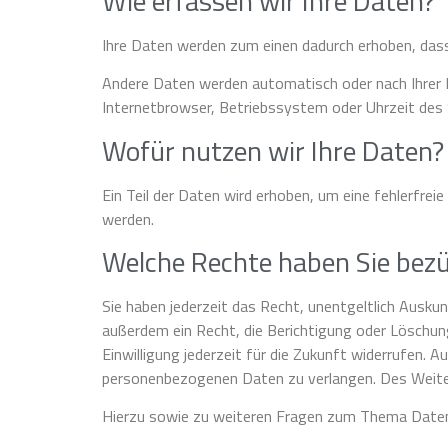
Wie erfassen wir Ihre Daten?
Ihre Daten werden zum einen dadurch erhoben, dass S
Andere Daten werden automatisch oder nach Ihrer E
Internetbrowser, Betriebssystem oder Uhrzeit des 
Wofür nutzen wir Ihre Daten?
Ein Teil der Daten wird erhoben, um eine fehlerfre
werden.
Welche Rechte haben Sie bezü
Sie haben jederzeit das Recht, unentgeltlich Ausk
außerdem ein Recht, die Berichtigung oder Löschung
Einwilligung jederzeit für die Zukunft widerrufen.
personenbezogenen Daten zu verlangen. Des Weiter
Hierzu sowie zu weiteren Fragen zum Thema Datens