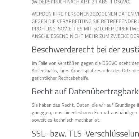
(WIDERSPRUCH NACH ART. 21 ABS. 1 DSGVO).
WERDEN IHRE PERSONENBEZOGENEN DATEN VER
GEGEN DIE VERARBEITUNG SIE BETREFFENDER
PROFILING, SOWEIT ES MIT SOLCHER DIREKT
ANSCHLIESSEND NICHT MEHR ZUM ZWECKE DER
Beschwerderecht bei der zus
Im Falle von Verstößen gegen die DSGVO steht den 
Aufenthalts, ihres Arbeitsplatzes oder des Orts 
gerichtlicher Rechtsbehelfe.
Recht auf Datenübertragbark
Sie haben das Recht, Daten, die wir auf Grundlage Ih
gängigen, maschinenlesbaren Format aushändigen zu 
soweit es technisch machbar ist.
SSL- bzw. TLS-Verschlüsselu