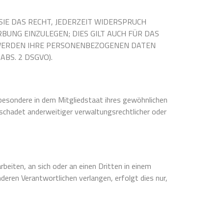
IE DAS RECHT, JEDERZEIT WIDERSPRUCH
UNG EINZULEGEN; DIES GILT AUCH FÜR DAS
, WERDEN IHRE PERSONENBEZOGENEN DATEN
BS. 2 DSGVO).
besondere in dem Mitgliedstaat ihres gewöhnlichen
chadet anderweitiger verwaltungsrechtlicher oder
rbeiten, an sich oder an einen Dritten in einem
eren Verantwortlichen verlangen, erfolgt dies nur,