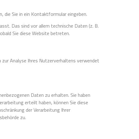
, die Sie in ein Kontaktformular eingeben.
st. Das sind vor allem technische Daten (z. B.
obald Sie diese Website betreten.
en zur Analyse Ihres Nutzerverhaltens verwendet
onenbezogenen Daten zu erhalten. Sie haben
rarbeitung erteilt haben, können Sie diese
schränkung der Verarbeitung Ihrer
sbehörde zu.