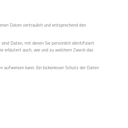
genen Daten vertraulich und entsprechend den
d Daten, mit denen Sie persönlich identifiziert
Sie erläutert auch, wie und zu welchem Zweck das
en aufweisen kann. Ein lückenloser Schutz der Daten