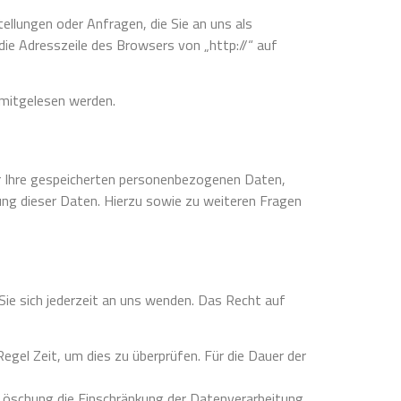
ellungen oder Anfragen, die Sie an uns als
die Adresszeile des Browsers von „http://“ auf
n mitgelesen werden.
r Ihre gespeicherten personenbezogenen Daten,
ng dieser Daten. Hierzu sowie zu weiteren Fragen
Sie sich jederzeit an uns wenden. Das Recht auf
egel Zeit, um dies zu überprüfen. Für die Dauer der
Löschung die Einschränkung der Datenverarbeitung