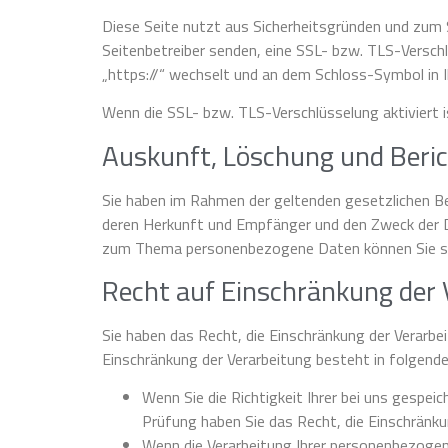
Diese Seite nutzt aus Sicherheitsgründen und zum S
Seitenbetreiber senden, eine SSL- bzw. TLS-Verschl
„https://“ wechselt und an dem Schloss-Symbol in I
Wenn die SSL- bzw. TLS-Verschlüsselung aktiviert i
Auskunft, Löschung und Beri
Sie haben im Rahmen der geltenden gesetzlichen B
deren Herkunft und Empfänger und den Zweck der D
zum Thema personenbezogene Daten können Sie sic
Recht auf Einschränkung der 
Sie haben das Recht, die Einschränkung der Verarbe
Einschränkung der Verarbeitung besteht in folgenden
Wenn Sie die Richtigkeit Ihrer bei uns gespei
Prüfung haben Sie das Recht, die Einschränk
Wenn die Verarbeitung Ihrer personenbezoge