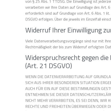
von § 25 Abs. 1 TTDSG. Die Einwilligung ist jederze
verarbeiten wir Ihre Daten auf Grundlage des Art. 6 
erforderlich sind auf Grundlage von Art. 6 Abs. 1 li
DSGVO erfolgen. Über die jeweils im Einzelfall ein
Widerruf Ihrer Einwilligung z
Viele Datenverarbeitungsvorgänge sind nur mit Ihrer 
Rechtmäßigkeit der bis zum Widerruf erfolgten Dat
Widerspruchsrecht gegen die
(Art. 21 DSGVO)
WENN DIE DATENVERARBEITUNG AUF GRUNDLAGE 
SICH AUS IHRER BESONDEREN SITUATION ERGE
AUCH FÜR EIN AUF DIESE BESTIMMUNGEN GEST
ENTNEHMEN SIE DIESER DATENSCHUTZERKLÄR
NICHT MEHR VERARBEITEN, ES SEI DENN, WIR
RECHTE UND FREIHEITEN ÜBERWIEGEN ODER 