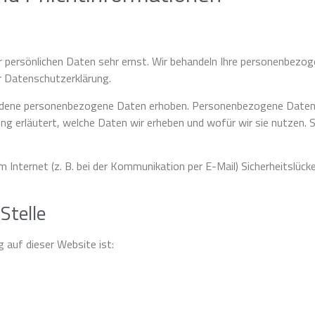
er persönlichen Daten sehr ernst. Wir behandeln Ihre personenbezo
r Datenschutzerklärung.
dene personenbezogene Daten erhoben. Personenbezogene Daten sin
g erläutert, welche Daten wir erheben und wofür wir sie nutzen. 
m Internet (z. B. bei der Kommunikation per E-Mail) Sicherheitslück
Stelle
g auf dieser Website ist: