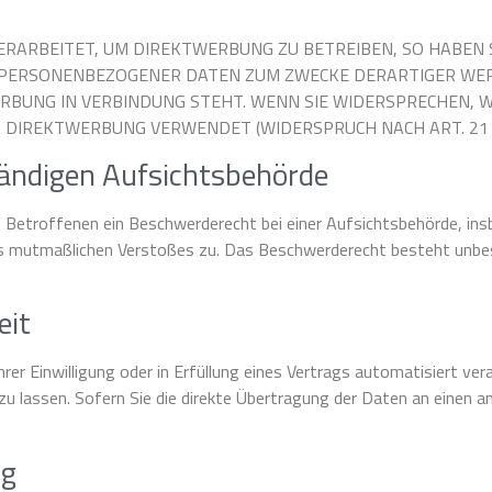
ARBEITET, UM DIREKTWERBUNG ZU BETREIBEN, SO HABEN S
 PERSONENBEZOGENER DATEN ZUM ZWECKE DERARTIGER WERB
WERBUNG IN VERBINDUNG STEHT. WENN SIE WIDERSPRECHEN
 DIREKTWERBUNG VERWENDET (WIDERSPRUCH NACH ART. 21 A
tändigen Aufsichtsbehörde
Betroffenen ein Beschwerderecht bei einer Aufsichtsbehörde, ins
des mutmaßlichen Verstoßes zu. Das Beschwerderecht besteht unbes
eit
rer Einwilligung oder in Erfüllung eines Vertrags automatisiert vera
lassen. Sofern Sie die direkte Übertragung der Daten an einen and
ng