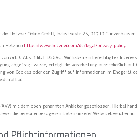
st die Hetzner Online GmbH, Industriestr. 25, 91710 Gunzenhausen 
on Hetzner:
https://www.hetzner.com/de/legal/privacy-policy
.
on Art. 6 Abs. 1 lit. f DSGVO. Wir haben ein berechtigtes Interess
gung abgefragt wurde, erfolgt die Verarbeitung ausschließlich auf 
ung von Cookies oder den Zugriff auf Informationen im Endgerät des
iderrufbar.
 (AVV) mit dem oben genannten Anbieter geschlossen. Hierbei hande
 dieser die personenbezogenen Daten unserer Websitebesucher nur
nd Pflichtinformationen