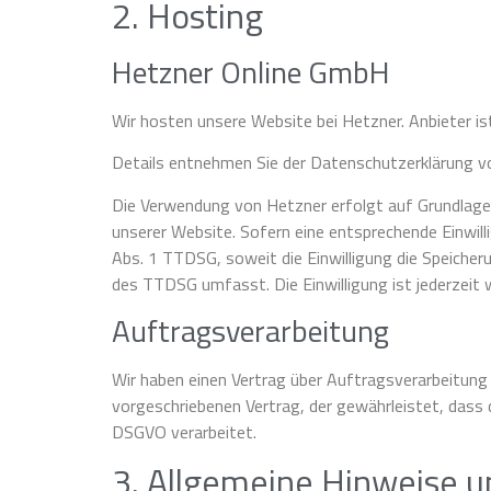
2. Hosting
Hetzner Online GmbH
Wir hosten unsere Website bei Hetzner. Anbieter i
Details entnehmen Sie der Datenschutzerklärung v
Die Verwendung von Hetzner erfolgt auf Grundlage v
unserer Website. Sofern eine entsprechende Einwilli
Abs. 1 TTDSG, soweit die Einwilligung die Speicher
des TTDSG umfasst. Die Einwilligung ist jederzeit w
Auftragsverarbeitung
Wir haben einen Vertrag über Auftragsverarbeitung
vorgeschriebenen Vertrag, der gewährleistet, dass
DSGVO verarbeitet.
3. Allgemeine Hinweise u