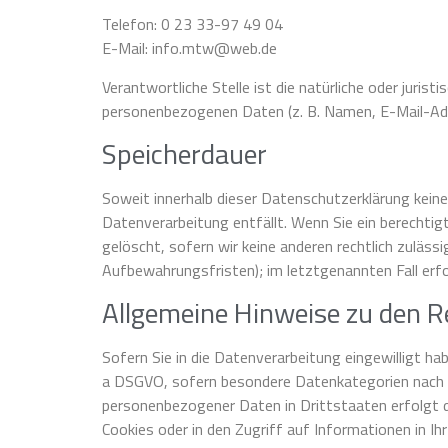
Telefon: 0 23 33-97 49 04
E-Mail: info.mtw@web.de
Verantwortliche Stelle ist die natürliche oder juris
personenbezogenen Daten (z. B. Namen, E-Mail-Adre
Speicherdauer
Soweit innerhalb dieser Datenschutzerklärung keine
Datenverarbeitung entfällt. Wenn Sie ein berechti
gelöscht, sofern wir keine anderen rechtlich zuläss
Aufbewahrungsfristen); im letztgenannten Fall erfo
Allgemeine Hinweise zu den R
Sofern Sie in die Datenverarbeitung eingewilligt ha
a DSGVO, sofern besondere Datenkategorien nach Art
personenbezogener Daten in Drittstaaten erfolgt d
Cookies oder in den Zugriff auf Informationen in Ihr